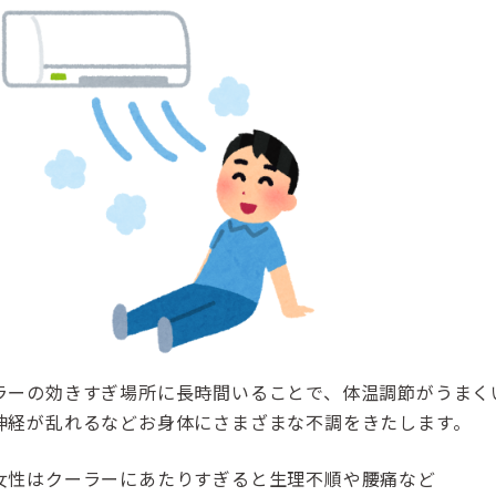
ラーの効きすぎ場所に長時間いることで、体温調節がうまく
神経が乱れるなどお身体にさまざまな不調をきたします。
女性はクーラーにあたりすぎると生理不順や腰痛など