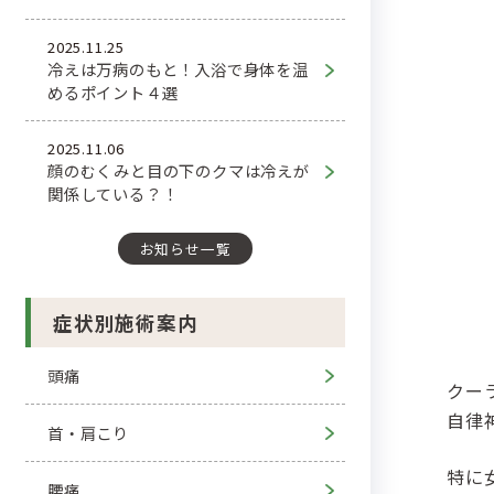
2025.11.25
冷えは万病のもと！入浴で身体を温
めるポイント４選
2025.11.06
顔のむくみと目の下のクマは冷えが
関係している？！
お知らせ一覧
症状別施術案内
頭痛
クー
自律
首・肩こり
特に
腰痛