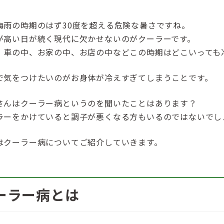
梅雨の時期のはず30度を超える危険な暑さですね。
が高い日が続く現代に欠かせないのがクーラーです。
、車の中、お家の中、お店の中などこの時期はどこいっても
で気をつけたいのがお身体が冷えすぎてしまうことです。
さんはクーラー病というのを聞いたことはあります？
ラーをかけていると調子が悪くなる方もいるのではないでし
はクーラー病についてご紹介していきます。
ーラー病とは