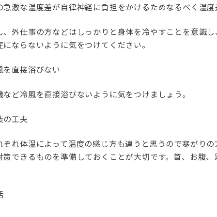
の急激な温度差が自律神経に負担をかけるためなるべく温度
し、外仕事の方などはしっかりと身体を冷やすことを意識し
症にならないように気をつけてください。
風を直接浴びない
機など冷風を直接浴びないように気をつけましょう。
装の工夫
れぞれ体温によって温度の感じ方も違うと思うので寒がりの
対策できるものを準備しておくことが大切です。首、お腹、
活