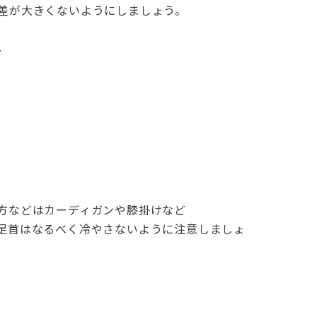
差が大きくないようにしましょう。
、
方などはカーディガンや膝掛けなど
足首はなるべく冷やさないように注意しましょ