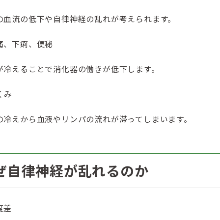
の血流の低下や自律神経の乱れが考えられます。
痛、下痢、便秘
が冷えることで消化器の働きが低下します。
くみ
の冷えから血液やリンパの流れが滞ってしまいます。
ぜ自律神経が乱れるのか
度差