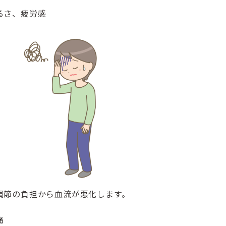
るさ、疲労感
調節の負担から血流が悪化します。
痛