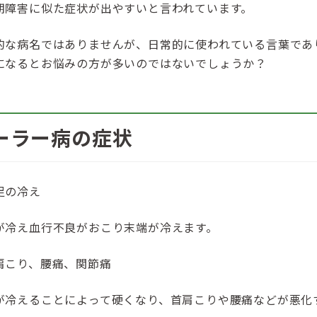
期障害に似た症状が出やすいと言われています。
的な病名ではありませんが、日常的に使われている言葉であ
になるとお悩みの方が多いのではないでしょうか？
ーラー病の症状
足の冷え
が冷え血行不良がおこり末端が冷えます。
肩こり、腰痛、関節痛
が冷えることによって硬くなり、首肩こりや腰痛などが悪化