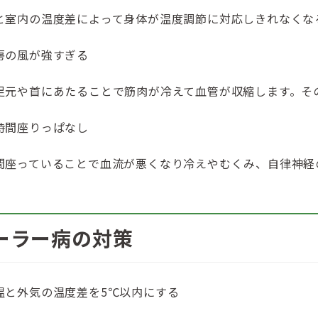
と室内の温度差によって身体が温度調節に対応しきれなくな
房の風が強すぎる
足元や首にあたることで筋肉が冷えて血管が収縮します。そ
時間座りっぱなし
間座っていることで血流が悪くなり冷えやむくみ、自律神経
ーラー病の対策
温と外気の温度差を5℃以内にする