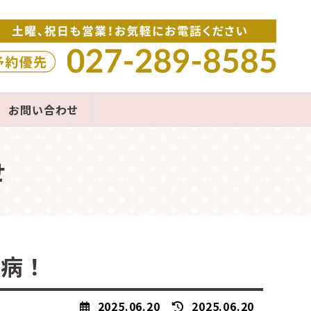
お問い合わせ
せ
ー病！
最
2025.06.20
2025.06.20