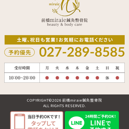
COPYRIGHT©2026 前橋miraie鍼灸整骨院
ALL RIGHTS RESERVED.