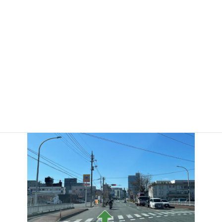
大渡町の信号をそのまま直進して陸橋を超えると
左側にミニストップが見えてきます。