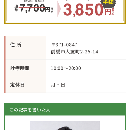
住 所
〒371-0847
前橋市大友町2-25-14
診療時間
10:00〜20:00
定休日
月・日
この記事を書いた人