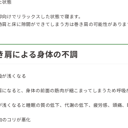
た状態
仰向けでリラックスした状態で寝ます。
時肩と床に隙間ができてしまう方は巻き肩の可能性がありま
き肩による身体の不調
吸が浅くなる
肩になると、身体の前面の筋肉が縮こまってしまうため呼吸
が浅くなると睡眠の質の低下、代謝の低下、疲労感、頭痛、
肉のコリが悪化