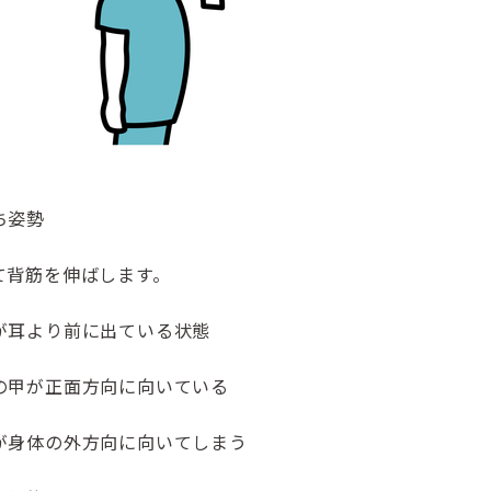
ち姿勢
て背筋を伸ばします。
が耳より前に出ている状態
の甲が正面方向に向いている
が身体の外方向に向いてしまう