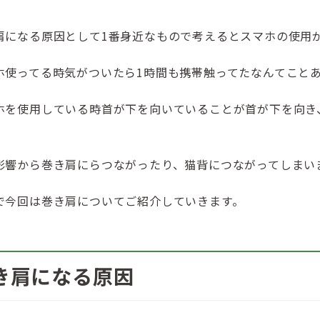
肩になる原因として1番身近なもので考えるとスマホの使用
ホ使ってる時気がついたら1時間も携帯触ってたなんてこと
ホを使用している時首が下を向いていることが首が下を向き
。
影響から巻き肩にらつながったり、猫背につながってしまい
で今回は巻き肩についてご紹介していきます。
き肩になる原因