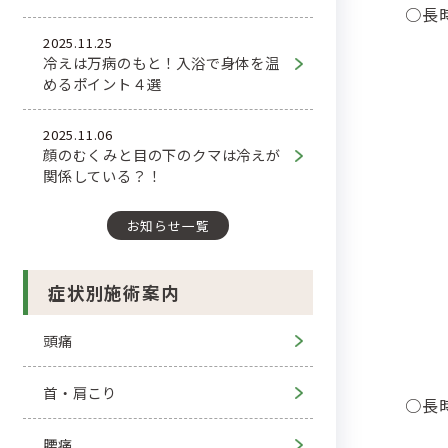
○長
2025.11.25
冷えは万病のもと！入浴で身体を温
めるポイント４選
2025.11.06
顔のむくみと目の下のクマは冷えが
関係している？！
お知らせ一覧
症状別施術案内
頭痛
首・肩こり
○長
腰痛