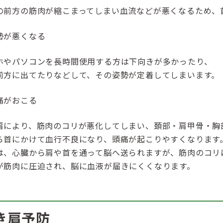
の前方の筋肉が縮こまってしまい血流などが悪くなるため、
勢が悪くなる
ホやパソコンを長時間使用する方は下向きが多かったり、
前方に出てたりなどして、その姿勢が定着してしまいます。
痛がおこる
肩により、筋肉のコリが悪化してしまい、頚部・肩甲骨・胸
ら首にかけて血行不良になり、頭痛が起こりやすくなります
は、心臓から肩や首を通って脳へ送られますが、筋肉のコリ
が筋肉に圧迫され、脳に血液が届きにくくなります。
き肩予防