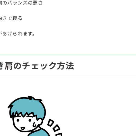
肉のバランスの悪さ
向きで寝る
があげられます。
き肩のチェック方法