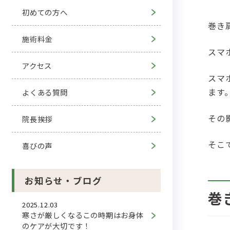
初めての方へ
巻き
施術料金
スマ
アクセス
スマ
ます
よくある質問
その
院長挨拶
そこ
喜びの声
お知らせ・ブログ
巻
2025.12.03
寒さが厳しくなるこの時期はお身体
のケアが大切です！